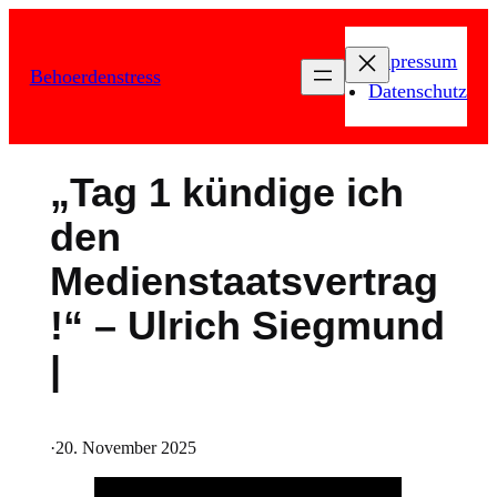
Zum
Inhalt
Impressum
Behoerdenstress
springen
Datenschutz
„Tag 1 kündige ich
den
Medienstaatsvertrag
!“ – Ulrich Siegmund
|
·
20. November 2025