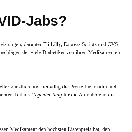
OVID-Jabs?
eistungen, darunter Eli Lilly, Express Scripts und CVS
nschläger, der viele Diabetiker von ihren Medikamenten
er künstlich und freiwillig die Preise für Insulin und
annten Teil als
Gegenleistung
für die Aufnahme in die
sen Medikament den höchsten Listenpreis hat, den