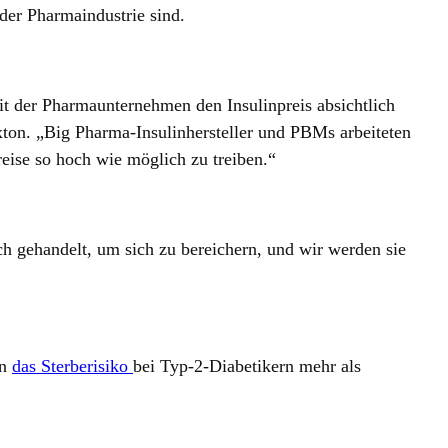
 der Pharmaindustrie sind.
t der Pharmaunternehmen den Insulinpreis absichtlich
xton. „Big Pharma-Insulinhersteller und PBMs arbeiteten
eise so hoch wie möglich zu treiben.“
h gehandelt, um sich zu bereichern, und wir werden sie
en
das Sterberisiko
bei Typ-2-Diabetikern mehr als