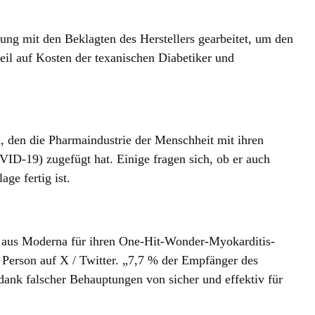
ng mit den Beklagten des Herstellers gearbeitet, um den
il auf Kosten der texanischen Diabetiker und
, den die Pharmaindustrie der Menschheit mit ihren
ID-19) zugefügt hat. Einige fragen sich, ob er auch
age fertig ist.
e aus Moderna für ihren One-Hit-Wonder-Myokarditis-
 Person auf X / Twitter. „7,7 % der Empfänger des
dank falscher Behauptungen von sicher und effektiv für