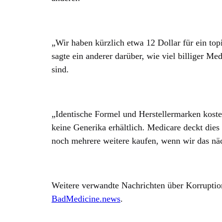
„Wir haben kürzlich etwa 12 Dollar für ein to
sagte ein anderer darüber, wie viel billiger 
sind.
„Identische Formel und Herstellermarken koste
keine Generika erhältlich. Medicare deckt die
noch mehrere weitere kaufen, wenn wir das nä
Weitere verwandte Nachrichten über Korruption
BadMedicine.news
.