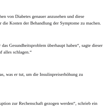
achen von Diabetes genauer anzusehen und diese
ber die Kosten der Behandlung der Symptome zu machen.
r das Gesundheitsproblem überhaupt haben“, sagte dieser
f alles schlagen.“
s, was er tut, um die Insulinpreiserhöhung zu
uption zur Rechenschaft gezogen werden“, schrieb ein