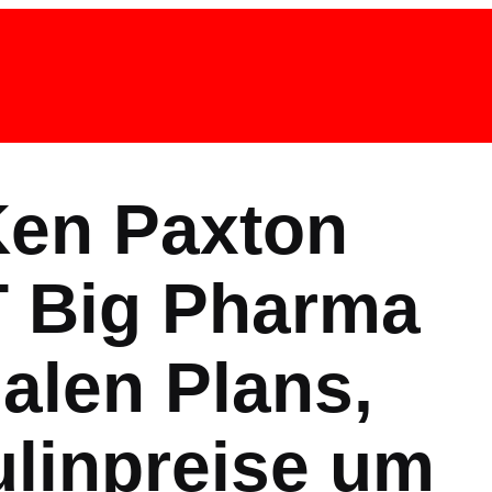
Ken Paxton
 Big Pharma
alen Plans,
ulinpreise um