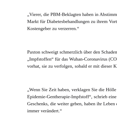
„Vierer, die PBM-Beklagten haben in Abstimmu
Markt für Diabetesbehandlungen zu ihrem Vorte
Kostengeber zu verzerren.“
Paxton schweigt schmerzlich über den Schaden
„Impfstoffen“ für das Wuhan-Coronavirus (COV
vorhat, sie zu verfolgen, sobald er mit dieser Kl
„Wenn Sie Zeit haben, verklagen Sie die Höll
Epidemie-Gentherapie-Impfstoff“, schrieb eine
Geschenks, die weiter geben, haben ihr Leben 
immer verändert.“