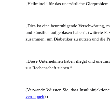
„Heilmittel“ für das unersättliche Gierproblem
„Dies ist eine beunruhigende Verschwörung, mi
und künstlich aufgeblasen haben“, twitterte Pa
zusammen, um Diabetiker zu nutzen und die Pr
„Diese Unternehmen haben illegal und unethisc
zur Rechenschaft ziehen.“
(Verwandt: Wussten Sie, dass Insulininjektion
verdoppelt
?)