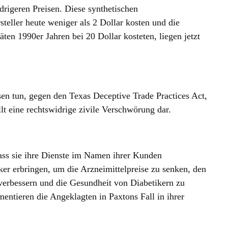
rigeren Preisen. Diese synthetischen
teller heute weniger als 2 Dollar kosten und die
äten 1990er Jahren bei 20 Dollar kosteten, liegen jetzt
sen tun, gegen den Texas Deceptive Trade Practices Act,
llt eine rechtswidrige zivile Verschwörung dar.
s sie ihre Dienste im Namen ihrer Kunden
iker erbringen, um die Arzneimittelpreise zu senken, den
erbessern und die Gesundheit von Diabetikern zu
mentieren die Angeklagten in Paxtons Fall in ihrer