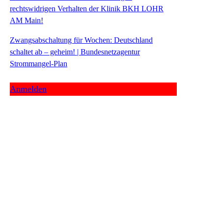
rechtswidrigen Verhalten der Klinik BKH LOHR
AM Main!
Zwangsabschaltung für Wochen: Deutschland
schaltet ab – geheim! | Bundesnetzagentur
Strommangel-Plan
Anmelden