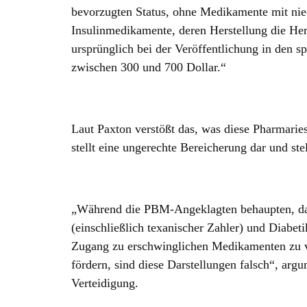
bevorzugten Status, ohne Medikamente mit nied
Insulinmedikamente, deren Herstellung die Hers
ursprünglich bei der Veröffentlichung in den sp
zwischen 300 und 700 Dollar.“
Laut Paxton verstößt das, was diese Pharmarie
stellt eine ungerechte Bereicherung dar und ste
„Während die PBM-Angeklagten behaupten, das
(einschließlich texanischer Zahler) und Diabet
Zugang zu erschwinglichen Medikamenten zu v
fördern, sind diese Darstellungen falsch“, argu
Verteidigung.