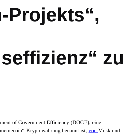
-Projekts“,
seffizienz“ zu
rtment of Government Efficiency (DOGE), eine
memecoin“-Kryptowährung benannt ist,
von
Musk und