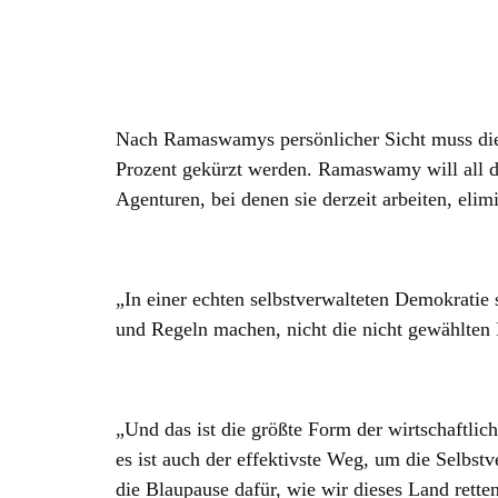
Nach Ramaswamys persönlicher Sicht muss die
Prozent gekürzt werden. Ramaswamy will all d
Agenturen, bei denen sie derzeit arbeiten, elim
„In einer echten selbstverwalteten Demokratie s
und Regeln machen, nicht die nicht gewählten B
„Und das ist die größte Form der wirtschaftlic
es ist auch der effektivste Weg, um die Selbst
die Blaupause dafür, wie wir dieses Land rette