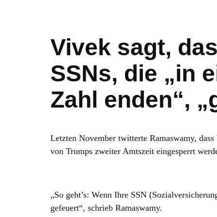
Vivek sagt, da
SSNs, die „in 
Zahl enden“, „
Letzten November twitterte Ramaswamy, dass b
von Trumps zweiter Amtszeit eingesperrt werd
„So geht’s: Wenn Ihre SSN (Sozialversicherun
gefeuert“, schrieb Ramaswamy.