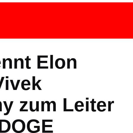
nnt Elon
Vivek
 zum Leiter
 DOGE