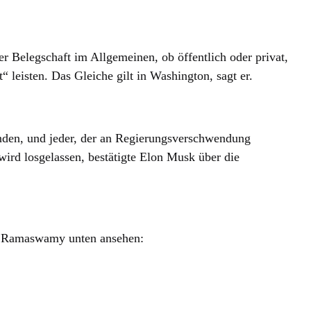
 Belegschaft im Allgemeinen, ob öffentlich oder privat,
“ leisten. Das Gleiche gilt in Washington, sagt er.
nden, und jeder, der an Regierungsverschwendung
wird losgelassen, bestätigte Elon Musk über die
it Ramaswamy unten ansehen: