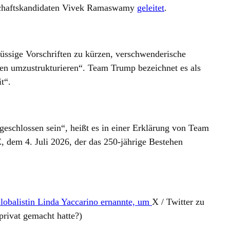
tschaftskandidaten Vivek Ramaswamy
geleitet
.
üssige Vorschriften zu kürzen, verschwenderische
en umzustrukturieren“. Team Trump bezeichnet es als
t“.
bgeschlossen sein“, heißt es in einer Erklärung von Team
 dem 4. Juli 2026, der das 250-jährige Bestehen
lobalistin Linda Yaccarino ernannte, um
X / Twitter zu
privat gemacht hatte?)