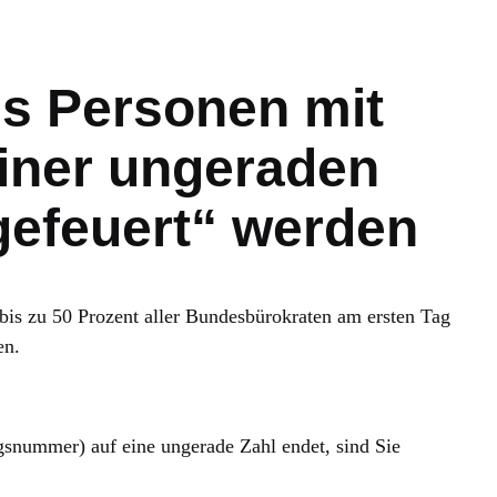
ss Personen mit
einer ungeraden
gefeuert“ werden
is zu 50 Prozent aller Bundesbürokraten am ersten Tag
en.
gsnummer) auf eine ungerade Zahl endet, sind Sie