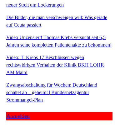
neuer Streit um Lockerungen
Die Bilder, die man verschweigen will: Was gerade
auf Ceuta passiert
Video Unzensiert! Thomas Krebs versucht seit 6,5
Jahren seine kompletten Patientenakte zu bekommen!
Video: T. Krebs 17 Beschlüssen wegen
rechtswidrigen Verhalten der Klinik BKH LOHR
AM Main!
Zwangsabschaltung für Wochen: Deutschland
schaltet ab – geheim! | Bundesnetzagentur
Strommangel-Plan
Anmelden