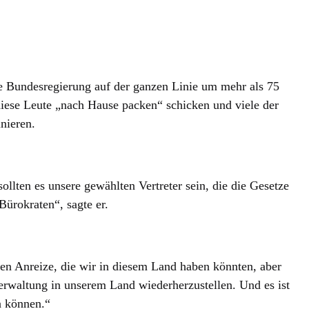
 Bundesregierung auf der ganzen Linie um mehr als 75
iese Leute „nach Hause packen“ schicken und viele der
inieren.
ollten es unsere gewählten Vertreter sein, die die Gesetze
ürokraten“, sagte er.
hen Anreize, die wir in diesem Land haben könnten, aber
verwaltung in unserem Land wiederherzustellen. Und es ist
n können.“