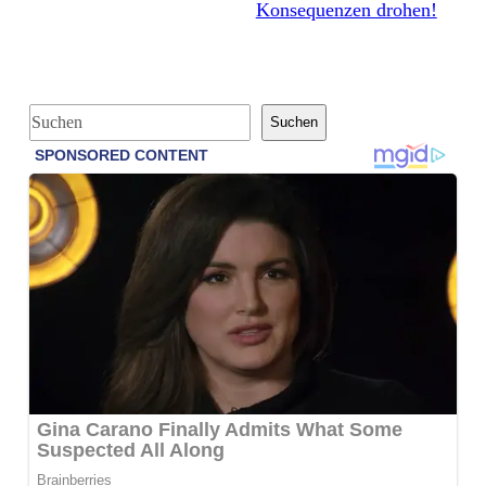
Konsequenzen drohen!
S
Suchen
u
c
h
e
n