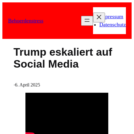
Zum
Inhalt
Impressum
Behoerdenstress
springen
Datenschutz
Trump eskaliert auf
Social Media
·
6. April 2025