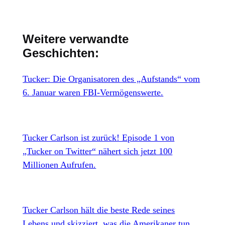
Weitere verwandte
Geschichten:
Tucker: Die Organisatoren des „Aufstands“ vom
6. Januar waren FBI-Vermögenswerte.
Tucker Carlson ist zurück! Episode 1 von
„Tucker on Twitter“ nähert sich jetzt 100
Millionen Aufrufen.
Tucker Carlson hält die beste Rede seines
Lebens und skizziert, was die Amerikaner tun