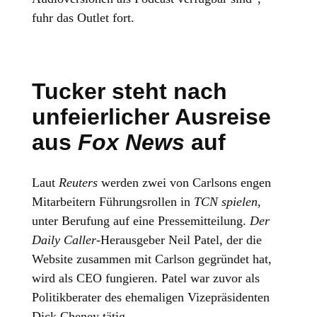
fuhr das Outlet fort.
Tucker steht nach
unfeierlicher Ausreise
aus
Fox News
auf
Laut
Reuters
werden zwei von Carlsons engen
Mitarbeitern Führungsrollen in
TCN spielen
,
unter Berufung auf eine Pressemitteilung.
Der
Daily Caller-
Herausgeber Neil Patel, der die
Website zusammen mit Carlson gegründet hat,
wird als CEO fungieren. Patel war zuvor als
Politikberater des ehemaligen Vizepräsidenten
Dick Cheney tätig.