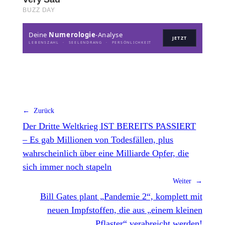
Deine
Numerologie
-Analyse
JETZT
LEBENSZAHL · SEELENDRANG · PERSÖNLICHKEIT
← Zurück
Der Dritte Weltkrieg IST BEREITS PASSIERT
– Es gab Millionen von Todesfällen, plus
wahrscheinlich über eine Milliarde Opfer, die
sich immer noch stapeln
Weiter →
Bill Gates plant „Pandemie 2“, komplett mit
neuen Impfstoffen, die aus „einem kleinen
Pflaster“ verabreicht werden!