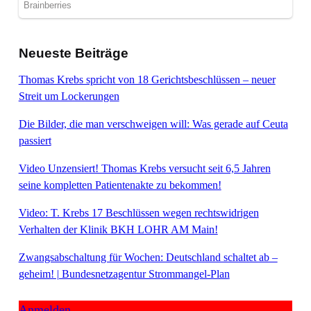
Neueste Beiträge
Thomas Krebs spricht von 18 Gerichtsbeschlüssen – neuer
Streit um Lockerungen
Die Bilder, die man verschweigen will: Was gerade auf Ceuta
passiert
Video Unzensiert! Thomas Krebs versucht seit 6,5 Jahren
seine kompletten Patientenakte zu bekommen!
Video: T. Krebs 17 Beschlüssen wegen rechtswidrigen
Verhalten der Klinik BKH LOHR AM Main!
Zwangsabschaltung für Wochen: Deutschland schaltet ab –
geheim! | Bundesnetzagentur Strommangel-Plan
Anmelden