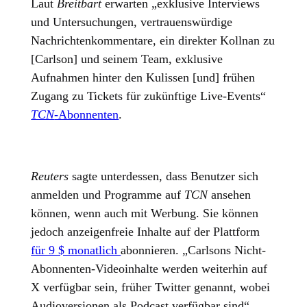
Laut
Breitbart
erwarten „exklusive Interviews
und Untersuchungen, vertrauenswürdige
Nachrichtenkommentare, ein direkter Kollnan zu
[Carlson] und seinem Team, exklusive
Aufnahmen hinter den Kulissen [und] frühen
Zugang zu Tickets für zukünftige Live-Events“
TCN
-Abonnenten
.
Reuters
sagte unterdessen, dass Benutzer sich
anmelden und Programme auf
TCN
ansehen
können, wenn auch mit Werbung. Sie können
jedoch anzeigenfreie Inhalte auf der Plattform
für 9 $ monatlich
abonnieren. „Carlsons Nicht-
Abonnenten-Videoinhalte werden weiterhin auf
X verfügbar sein, früher Twitter genannt, wobei
Audioversionen als Podcast verfügbar sind“,