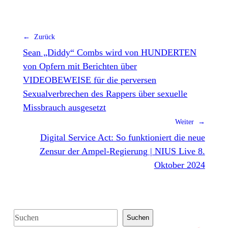
← Zurück
Sean „Diddy“ Combs wird von HUNDERTEN
von Opfern mit Berichten über
VIDEOBEWEISE für die perversen
Sexualverbrechen des Rappers über sexuelle
Missbrauch ausgesetzt
Weiter →
Digital Service Act: So funktioniert die neue
Zensur der Ampel-Regierung | NIUS Live 8.
Oktober 2024
S
Suchen
u