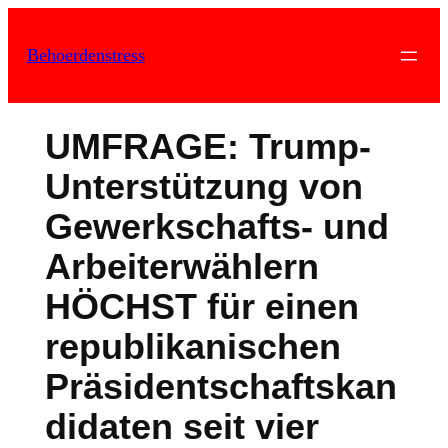
Zum
Inhalt
Behoerdenstress
springen
UMFRAGE: Trump-
Unterstützung von
Gewerkschafts- und
Arbeiterwählern
HÖCHST für einen
republikanischen
Präsidentschaftskan
didaten seit vier