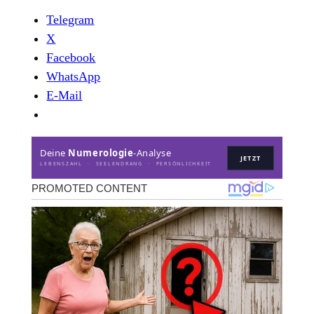
Telegram
X
Facebook
WhatsApp
E-Mail
Deine
Numerologie
-Analyse
JETZT
LEBENSZAHL · SEELENDRANG · PERSÖNLICHKEIT