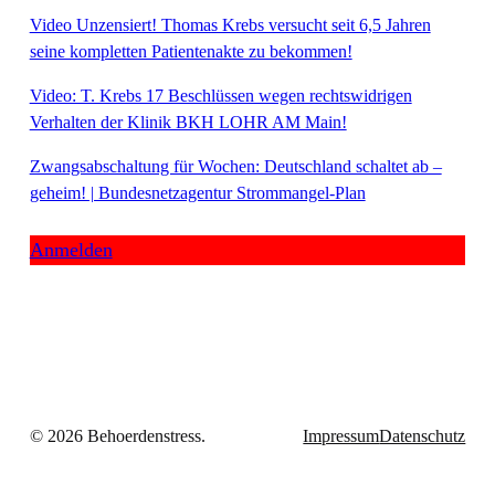
Video Unzensiert! Thomas Krebs versucht seit 6,5 Jahren
seine kompletten Patientenakte zu bekommen!
Video: T. Krebs 17 Beschlüssen wegen rechtswidrigen
Verhalten der Klinik BKH LOHR AM Main!
Zwangsabschaltung für Wochen: Deutschland schaltet ab –
geheim! | Bundesnetzagentur Strommangel-Plan
Anmelden
© 2026 Behoerdenstress.
Impressum
Datenschutz