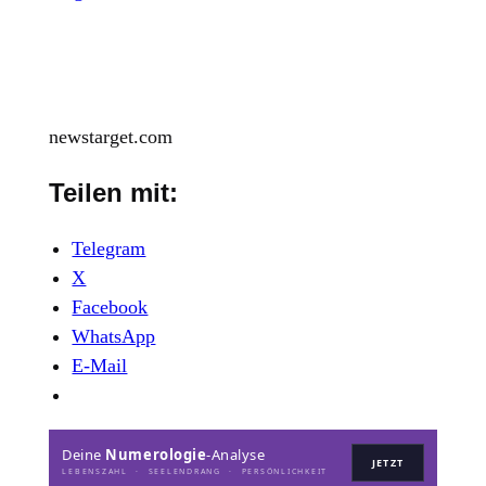
newstarget.com
Teilen mit:
Telegram
X
Facebook
WhatsApp
E-Mail
Deine
Numerologie
-Analyse
JETZT
LEBENSZAHL · SEELENDRANG · PERSÖNLICHKEIT