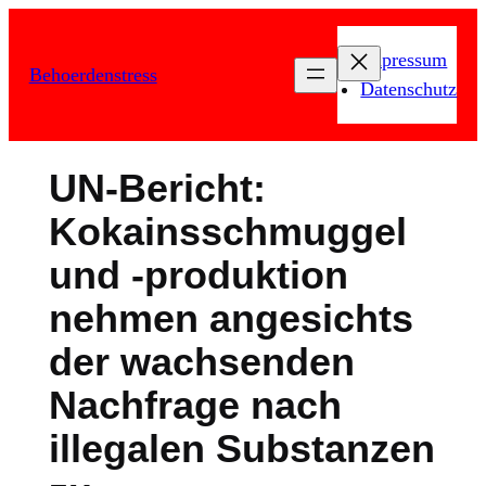
Zum
Inhalt
Impressum
Behoerdenstress
springen
Datenschutz
UN-Bericht:
Kokainsschmuggel
und -produktion
nehmen angesichts
der wachsenden
Nachfrage nach
illegalen Substanzen