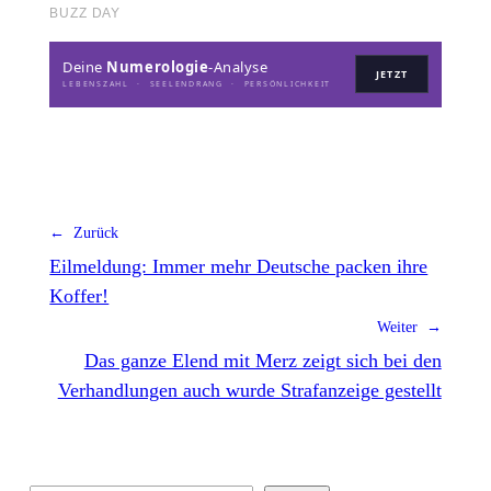
Deine
Numerologie
-Analyse
JETZT
LEBENSZAHL · SEELENDRANG · PERSÖNLICHKEIT
← Zurück
Eilmeldung: Immer mehr Deutsche packen ihre
Koffer!
Weiter →
Das ganze Elend mit Merz zeigt sich bei den
Verhandlungen auch wurde Strafanzeige gestellt