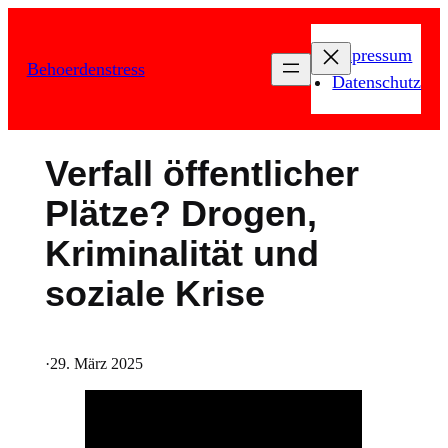
Zum
Inhalt
Impressum
Behoerdenstress
springen
Datenschutz
Verfall öffentlicher
Plätze? Drogen,
Kriminalität und
soziale Krise
·
29. März 2025