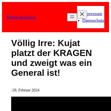
Zum
Inhalt
Impressum
Behoerdenstress
springen
Datenschutz
Völlig Irre: Kujat
platzt der KRAGEN
und zweigt was ein
General ist!
·
29. Februar 2024