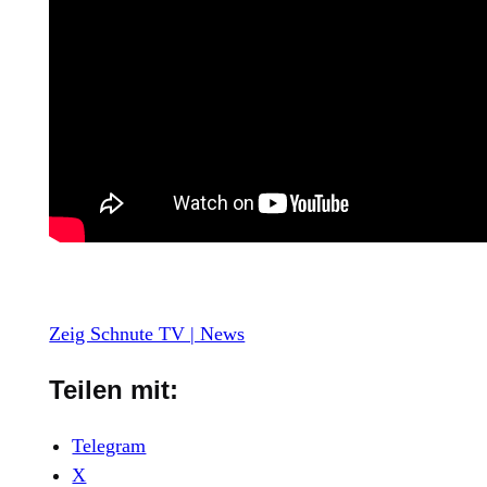
Zeig Schnute TV | News
Teilen mit:
Telegram
X