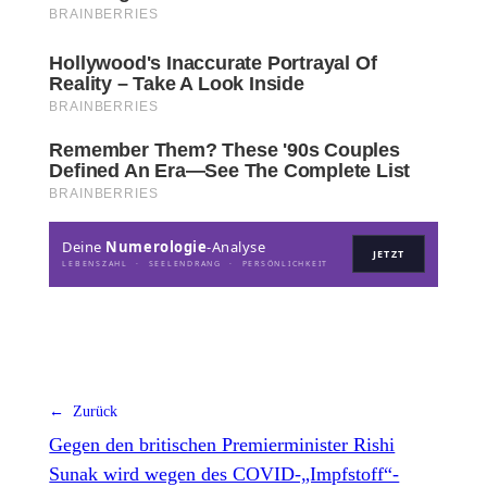
Deine
Numerologie
-Analyse
JETZT
LEBENSZAHL · SEELENDRANG · PERSÖNLICHKEIT
← Zurück
Gegen den britischen Premierminister Rishi
Sunak wird wegen des COVID-„Impfstoff“-