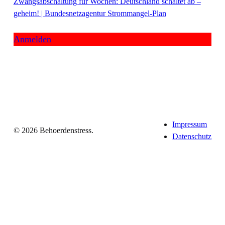
Zwangsabschaltung für Wochen: Deutschland schaltet ab –
geheim! | Bundesnetzagentur Strommangel-Plan
Anmelden
Impressum
© 2026 Behoerdenstress.
Datenschutz