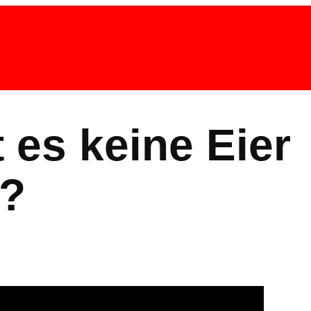
 es keine Eier
A?