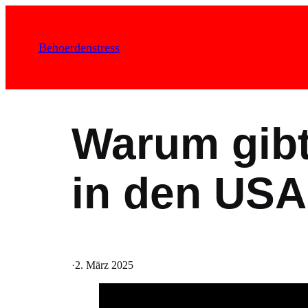
Zum
Inhalt
Behoerdenstress
springen
Warum gibt
in den US
·
2. März 2025