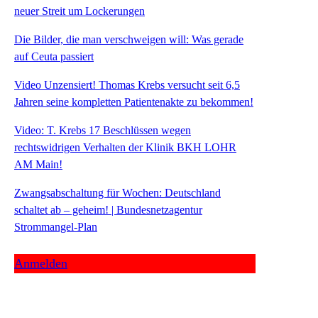
neuer Streit um Lockerungen
Die Bilder, die man verschweigen will: Was gerade
auf Ceuta passiert
Video Unzensiert! Thomas Krebs versucht seit 6,5
Jahren seine kompletten Patientenakte zu bekommen!
Video: T. Krebs 17 Beschlüssen wegen
rechtswidrigen Verhalten der Klinik BKH LOHR
AM Main!
Zwangsabschaltung für Wochen: Deutschland
schaltet ab – geheim! | Bundesnetzagentur
Strommangel-Plan
Anmelden