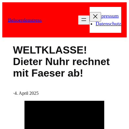
Zum
Inhalt
Impressum
Behoerdenstress
springen
Datenschutz
WELTKLASSE!
Dieter Nuhr rechnet
mit Faeser ab!
·
4. April 2025