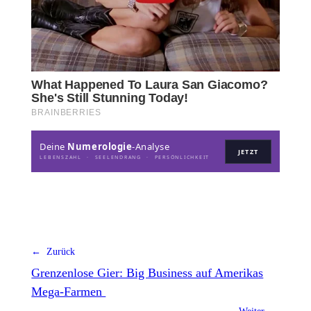
Deine
Numerologie
-Analyse
JETZT
LEBENSZAHL · SEELENDRANG · PERSÖNLICHKEIT
← Zurück
Grenzenlose Gier: Big Business auf Amerikas
Mega-Farmen