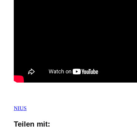
NIUS
Teilen mit: