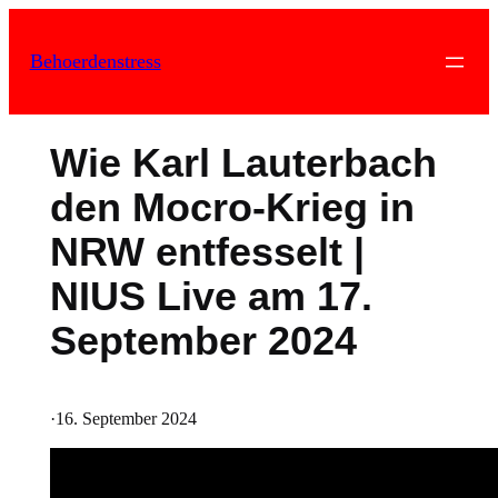
Zum
Inhalt
Behoerdenstress
springen
Wie Karl Lauterbach
den Mocro-Krieg in
NRW entfesselt |
NIUS Live am 17.
September 2024
·
16. September 2024