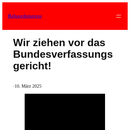
Zum
Inhalt
Behoerdenstress
springen
Wir ziehen vor das
Bundesverfassungs
gericht!
·
10. März 2025