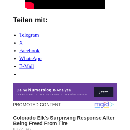
Teilen mit:
Telegram
X
Facebook
WhatsApp
E-Mail
Deine
Numerologie
-Analyse
JETZT
LEBENSZAHL · SEELENDRANG · PERSÖNLICHKEIT