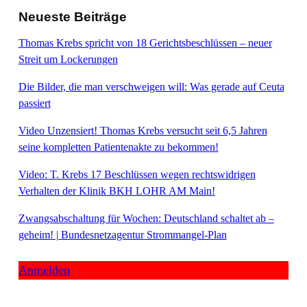
Neueste Beiträge
Thomas Krebs spricht von 18 Gerichtsbeschlüssen – neuer
Streit um Lockerungen
Die Bilder, die man verschweigen will: Was gerade auf Ceuta
passiert
Video Unzensiert! Thomas Krebs versucht seit 6,5 Jahren
seine kompletten Patientenakte zu bekommen!
Video: T. Krebs 17 Beschlüssen wegen rechtswidrigen
Verhalten der Klinik BKH LOHR AM Main!
Zwangsabschaltung für Wochen: Deutschland schaltet ab –
geheim! | Bundesnetzagentur Strommangel-Plan
Anmelden