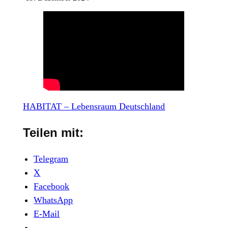
HABITAT – Lebensraum Deutschland
Teilen mit:
Telegram
X
Facebook
WhatsApp
E-Mail