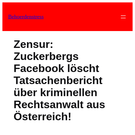
Zum
Inhalt
Behoerdenstress
springen
Zensur:
Zuckerbergs
Facebook löscht
Tatsachenbericht
über kriminellen
Rechtsanwalt aus
Österreich!