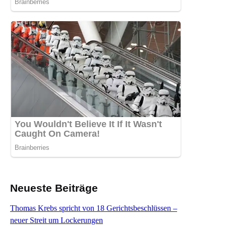
Neueste Beiträge
Thomas Krebs spricht von 18 Gerichtsbeschlüssen –
neuer Streit um Lockerungen