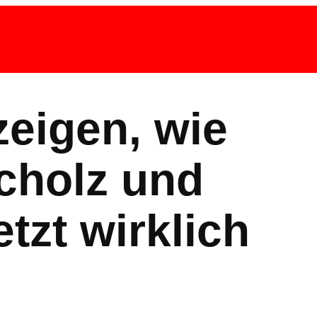
zeigen, wie
cholz und
tzt wirklich