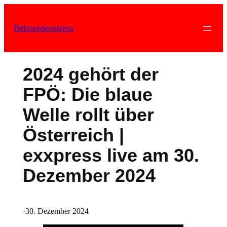
Zum
Inhalt
Behoerdenstress
springen
2024 gehört der
FPÖ: Die blaue
Welle rollt über
Österreich |
exxpress live am 30.
Dezember 2024
·
30. Dezember 2024