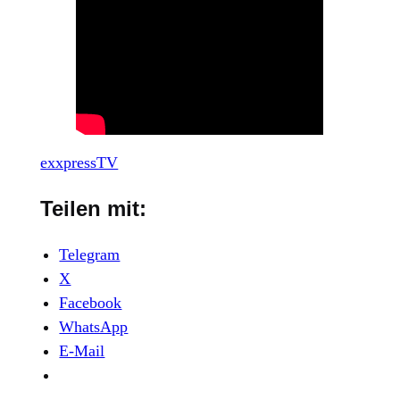
exxpressTV
Teilen mit:
Telegram
X
Facebook
WhatsApp
E-Mail