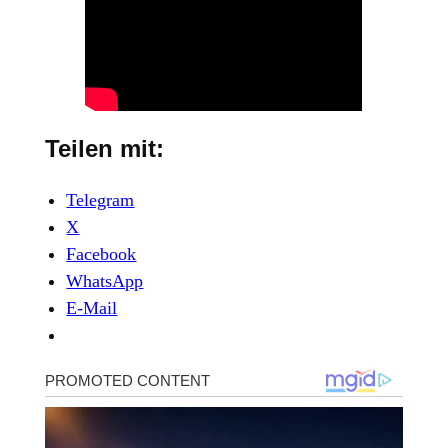
Teilen mit:
Telegram
X
Facebook
WhatsApp
E-Mail