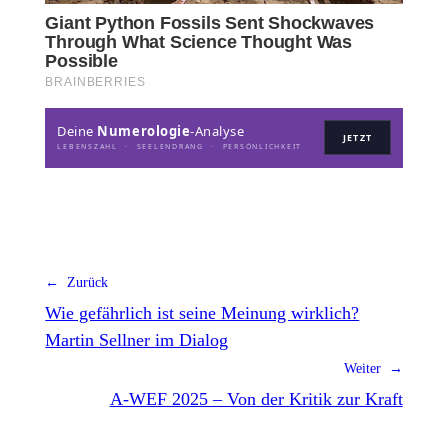
Deine
Numerologie
-Analyse
JETZT
LEBENSZAHL · SEELENDRANG · PERSÖNLICHKEIT
← Zurück
Wie gefährlich ist seine Meinung wirklich?
Martin Sellner im Dialog
Weiter →
A-WEF 2025 – Von der Kritik zur Kraft