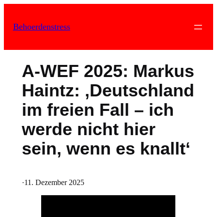
Zum
Inhalt
Behoerdenstress
springen
A-WEF 2025: Markus
Haintz: ‚Deutschland
im freien Fall – ich
werde nicht hier
sein, wenn es knallt‘
·
11. Dezember 2025