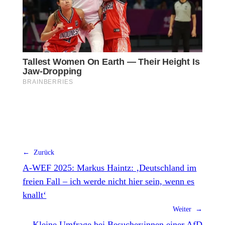
← Zurück
A-WEF 2025: Markus Haintz: ‚Deutschland im
freien Fall – ich werde nicht hier sein, wenn es
knallt‘
Weiter →
Kleine Umfrage bei Besucher:innen einer AfD