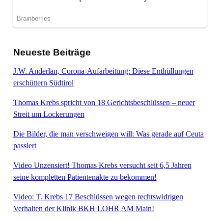
Neueste Beiträge
J.W. Anderlan, Corona-Aufarbeitung: Diese Enthüllungen
erschüttern Südtirol
Thomas Krebs spricht von 18 Gerichtsbeschlüssen – neuer
Streit um Lockerungen
Die Bilder, die man verschweigen will: Was gerade auf Ceuta
passiert
Video Unzensiert! Thomas Krebs versucht seit 6,5 Jahren
seine kompletten Patientenakte zu bekommen!
Video: T. Krebs 17 Beschlüssen wegen rechtswidrigen
Verhalten der Klinik BKH LOHR AM Main!