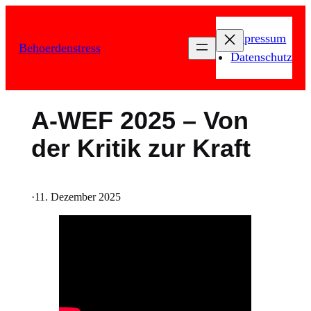
Zum
Inhalt
Impressum
Behoerdenstress
springen
Datenschutz
A-WEF 2025 – Von
der Kritik zur Kraft
·
11. Dezember 2025