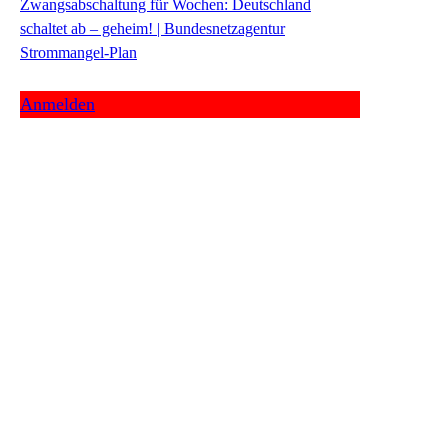
Zwangsabschaltung für Wochen: Deutschland
schaltet ab – geheim! | Bundesnetzagentur
Strommangel-Plan
Anmelden