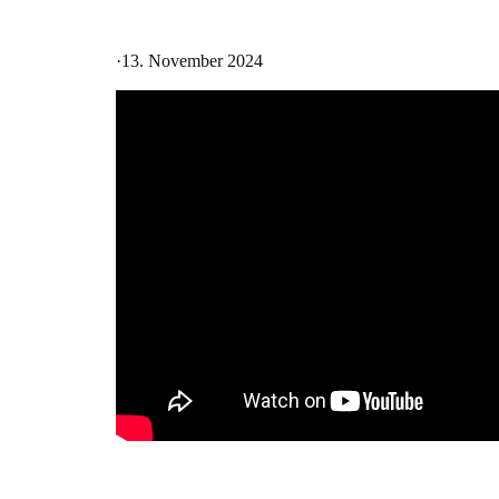
·
13. November 2024