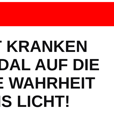
T KRANKEN
DAL AUF DIE
 WAHRHEIT
S LICHT!