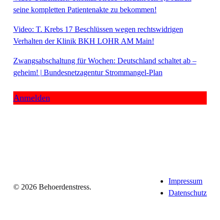
seine kompletten Patientenakte zu bekommen!
Video: T. Krebs 17 Beschlüssen wegen rechtswidrigen
Verhalten der Klinik BKH LOHR AM Main!
Zwangsabschaltung für Wochen: Deutschland schaltet ab –
geheim! | Bundesnetzagentur Strommangel-Plan
Anmelden
Impressum
© 2026 Behoerdenstress.
Datenschutz