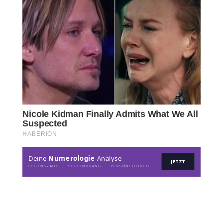
Deine
Numerologie
-Analyse
JETZT
LEBENSZAHL · SEELENDRANG · PERSÖNLICHKEIT