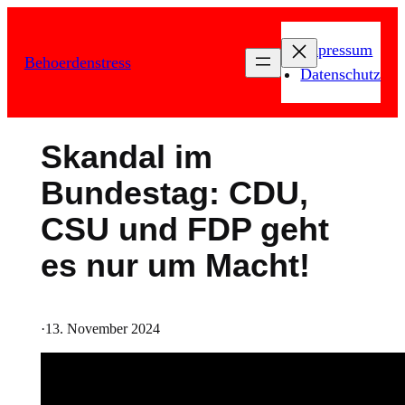
Zum
Inhalt
Impressum
Behoerdenstress
springen
Datenschutz
Skandal im
Bundestag: CDU,
CSU und FDP geht
es nur um Macht!
·
13. November 2024