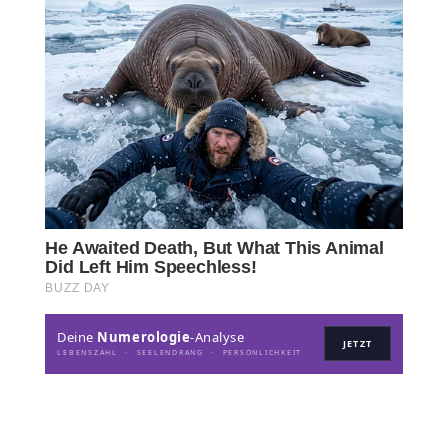
Deine
Numerologie
-Analyse
JETZT
LEBENSZAHL · SEELENDRANG · PERSÖNLICHKEIT