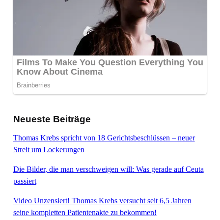
Neueste Beiträge
Thomas Krebs spricht von 18 Gerichtsbeschlüssen – neuer
Streit um Lockerungen
Die Bilder, die man verschweigen will: Was gerade auf Ceuta
passiert
Video Unzensiert! Thomas Krebs versucht seit 6,5 Jahren
seine kompletten Patientenakte zu bekommen!