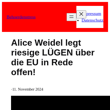
Zum
Inhalt
Impressum
Behoerdenstress
springen
Datenschutz
Alice Weidel legt
riesige LÜGEN über
die EU in Rede
offen!
·
11. November 2024