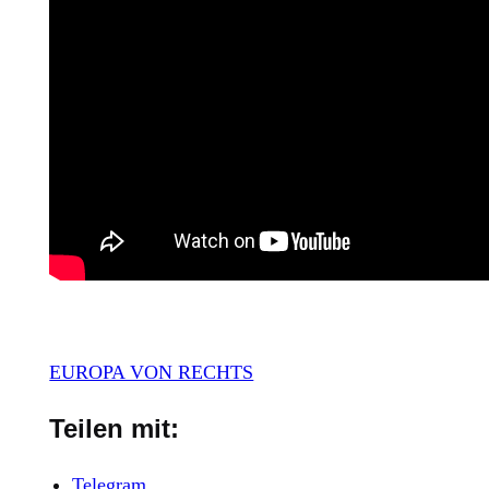
EUROPA VON RECHTS
Teilen mit:
Telegram