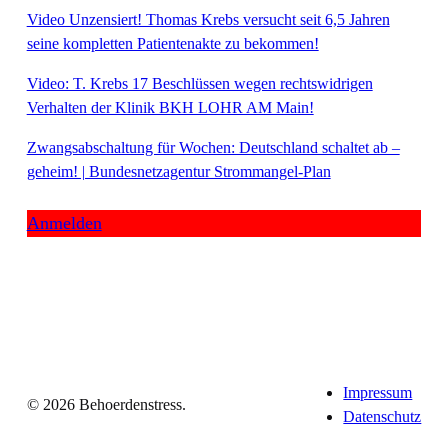
Video Unzensiert! Thomas Krebs versucht seit 6,5 Jahren
seine kompletten Patientenakte zu bekommen!
Video: T. Krebs 17 Beschlüssen wegen rechtswidrigen
Verhalten der Klinik BKH LOHR AM Main!
Zwangsabschaltung für Wochen: Deutschland schaltet ab –
geheim! | Bundesnetzagentur Strommangel-Plan
Anmelden
Impressum
© 2026 Behoerdenstress.
Datenschutz