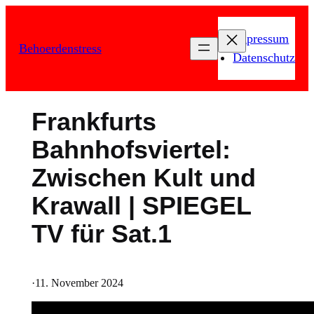
Zum
Inhalt
Impressum
Behoerdenstress
springen
Datenschutz
Frankfurts
Bahnhofsviertel:
Zwischen Kult und
Krawall | SPIEGEL
TV für Sat.1
·
11. November 2024