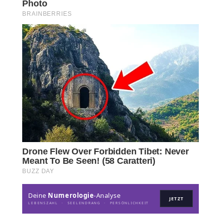
Deine
Numerologie
-Analyse
JETZT
LEBENSZAHL · SEELENDRANG · PERSÖNLICHKEIT