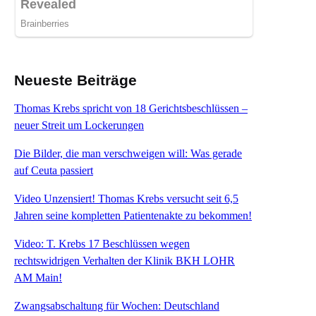
Neueste Beiträge
Thomas Krebs spricht von 18 Gerichtsbeschlüssen –
neuer Streit um Lockerungen
Die Bilder, die man verschweigen will: Was gerade
auf Ceuta passiert
Video Unzensiert! Thomas Krebs versucht seit 6,5
Jahren seine kompletten Patientenakte zu bekommen!
Video: T. Krebs 17 Beschlüssen wegen
rechtswidrigen Verhalten der Klinik BKH LOHR
AM Main!
Zwangsabschaltung für Wochen: Deutschland