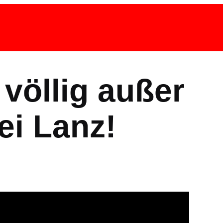
völlig außer
ei Lanz!