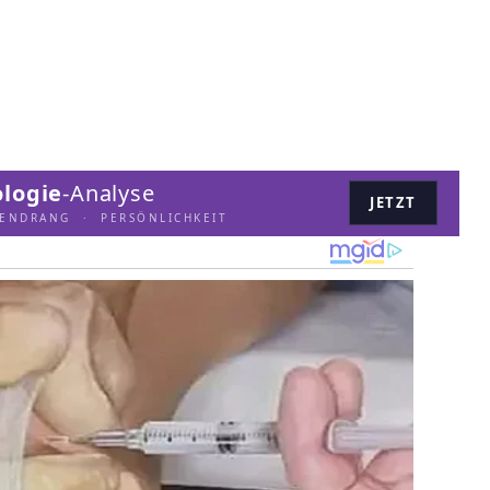
logie
-Analyse
JETZT
LENDRANG · PERSÖNLICHKEIT