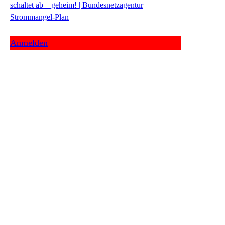
schaltet ab – geheim! | Bundesnetzagentur
Strommangel-Plan
Anmelden