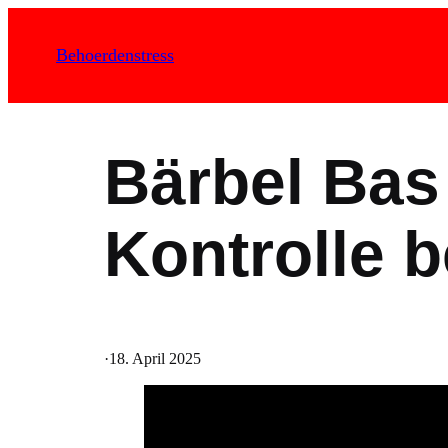
Zum
Inhalt
Behoerdenstress
springen
Bärbel Bas 
Kontrolle b
·
18. April 2025