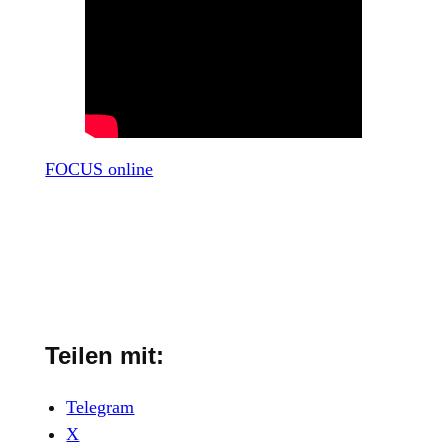
FOCUS online
Teilen mit:
Telegram
X