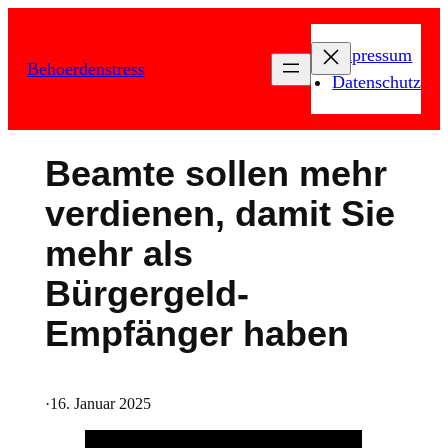
Zum
Inhalt
Impressum
Behoerdenstress
springen
Datenschutz
Beamte sollen mehr
verdienen, damit Sie
mehr als
Bürgergeld-
Empfänger haben
·
16. Januar 2025