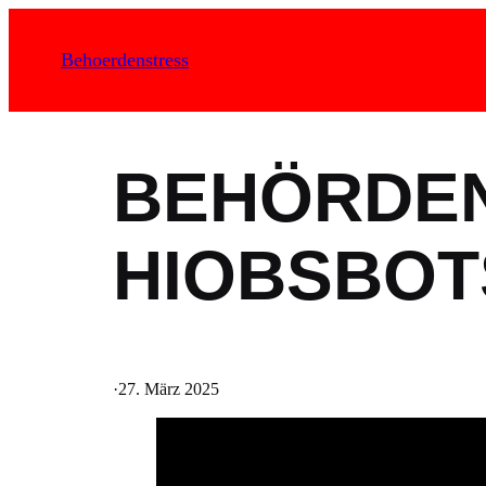
Zum
Inhalt
Behoerdenstress
springen
BEHÖRDEN
HIOBSBOT
·
27. März 2025