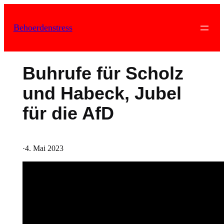
Zum
Inhalt
Behoerdenstress
springen
Buhrufe für Scholz
und Habeck, Jubel
für die AfD
·
4. Mai 2023