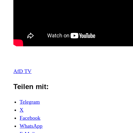
AfD TV
Teilen mit:
Telegram
X
Facebook
WhatsApp