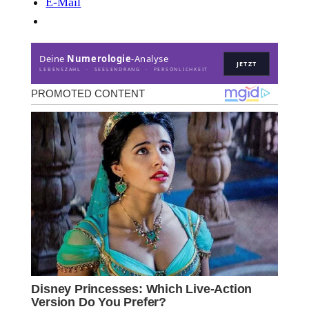
E-Mail
Deine
Numerologie
-Analyse
JETZT
LEBENSZAHL · SEELENDRANG · PERSÖNLICHKEIT