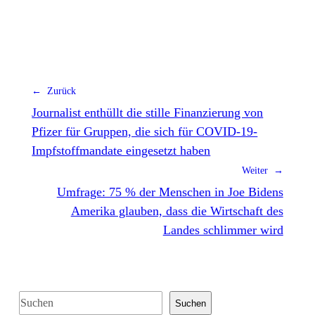
← Zurück
Journalist enthüllt die stille Finanzierung von
Pfizer für Gruppen, die sich für COVID-19-
Impfstoffmandate eingesetzt haben
Weiter →
Umfrage: 75 % der Menschen in Joe Bidens
Amerika glauben, dass die Wirtschaft des
Landes schlimmer wird
S
Suchen