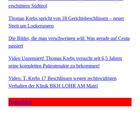
erschüttern Südtirol
Thomas Krebs spricht von 18 Gerichtsbeschlüssen – neuer
Streit um Lockerungen
Die Bilder, die man verschweigen will: Was gerade auf Ceuta
passiert
Video Unzensiert! Thomas Krebs versucht seit 6,5 Jahren
seine kompletten Patientenakte zu bekommen!
Video: T. Krebs 17 Beschlüssen wegen rechtswidrigen
Verhalten der Klinik BKH LOHR AM Main!
Anmelden