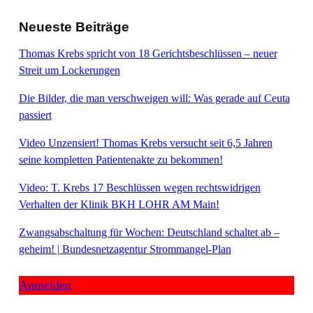
Neueste Beiträge
Thomas Krebs spricht von 18 Gerichtsbeschlüssen – neuer
Streit um Lockerungen
Die Bilder, die man verschweigen will: Was gerade auf Ceuta
passiert
Video Unzensiert! Thomas Krebs versucht seit 6,5 Jahren
seine kompletten Patientenakte zu bekommen!
Video: T. Krebs 17 Beschlüssen wegen rechtswidrigen
Verhalten der Klinik BKH LOHR AM Main!
Zwangsabschaltung für Wochen: Deutschland schaltet ab –
geheim! | Bundesnetzagentur Strommangel-Plan
Anmelden