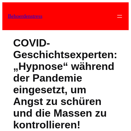
Zum
Inhalt
Behoerdenstress
springen
COVID-
Geschichtsexperten:
„Hypnose“ während
der Pandemie
eingesetzt, um
Angst zu schüren
und die Massen zu
kontrollieren!