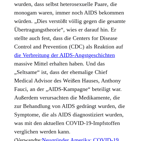
wurden, dass selbst heterosexuelle Paare, die
monogam waren, immer noch AIDS bekommen
würden. „Dies verstößt völlig gegen die gesamte
Übertragungstheorie“, wies er darauf hin. Er
stellte auch fest, dass die Centers for Disease
Control and Prevention (CDC) als Reaktion auf
die Verbreitung der AIDS-Angstgeschichten
massive Mittel erhalten haben. Und das
„Seltsame“ ist, dass der ehemalige Chief
Medical Advisor des Weißen Hauses, Anthony
Fauci, an der „AIDS-Kampagne“ beteiligt war.
Außerdem verursachten die Medikamente, die
zur Behandlung von AIDS gedrängt wurden, die
Symptome, die als AIDS diagnostiziert wurden,
was mit den aktuellen COVID-19-Impfstoffen
verglichen werden kann.
(Verwandte:
Neugründer Amerika: COVID-19