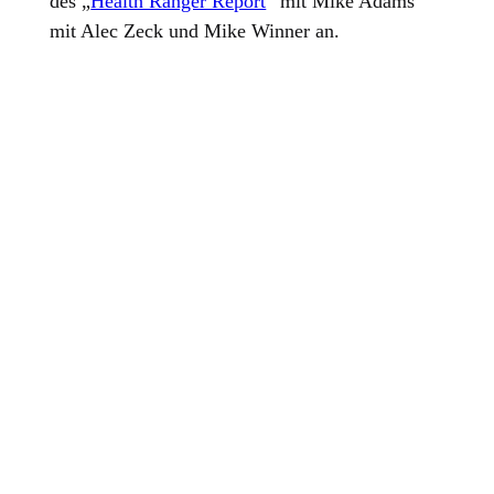
des „
Health Ranger Report
“ mit Mike Adams
mit Alec Zeck und Mike Winner an.