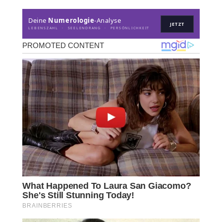
Deine
Numerologie
-Analyse
JETZT
LEBENSZAHL · SEELENDRANG · PERSÖNLICHKEIT