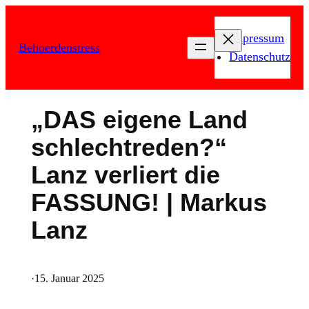
Zum
Inhalt
Impressum
Behoerdenstress
springen
Datenschutz
„DAS eigene Land
schlechtreden?“
Lanz verliert die
FASSUNG! | Markus
Lanz
·
15. Januar 2025