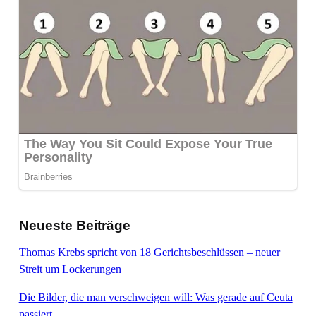
Neueste Beiträge
Thomas Krebs spricht von 18 Gerichtsbeschlüssen – neuer
Streit um Lockerungen
Die Bilder, die man verschweigen will: Was gerade auf Ceuta
passiert