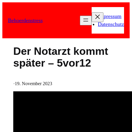
Zum
Inhalt
Impressum
Behoerdenstress
springen
Datenschutz
Der Notarzt kommt
später – 5vor12
·
19. November 2023