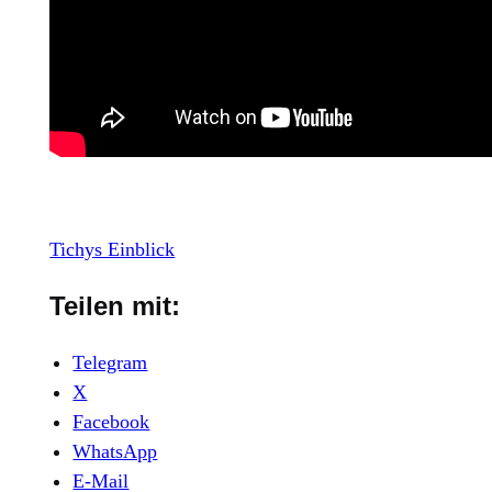
Tichys Einblick
Teilen mit:
Telegram
X
Facebook
WhatsApp
E-Mail