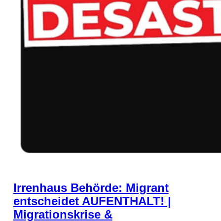
Irrenhaus Behörde: Migrant
entscheidet AUFENTHALT! |
Migrationskrise &