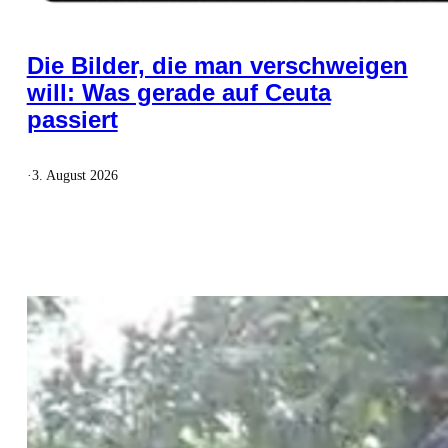
Die Bilder, die man verschweigen
will: Was gerade auf Ceuta
passiert
·
3. August 2026