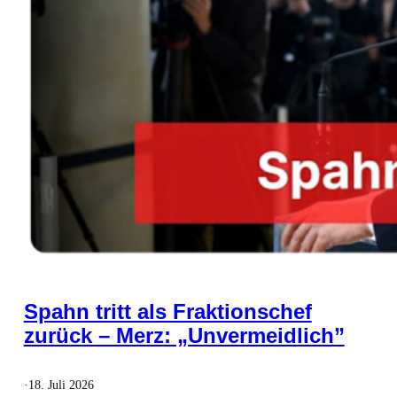
Spahn tritt als Fraktionschef
zurück – Merz: „Unvermeidlich”
·
18. Juli 2026