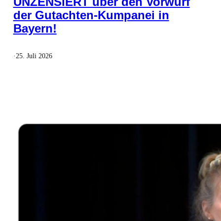
UNZENSIERT über den Vorwurf
der Gutachten-Kumpanei in
Bayern!
·
25. Juli 2026