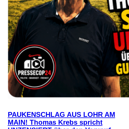
PAUKENSCHLAG AUS LOHR AM
MAIN! Thomas Krebs spricht