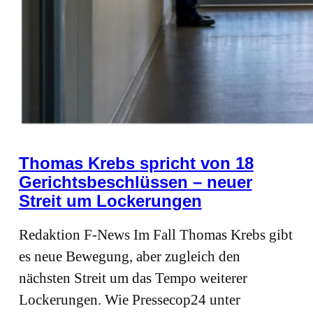
Thomas Krebs spricht von 18
Gerichtsbeschlüssen – neuer
Streit um Lockerungen
Redaktion F-News Im Fall Thomas Krebs gibt
es neue Bewegung, aber zugleich den
nächsten Streit um das Tempo weiterer
Lockerungen. Wie Pressecop24 unter