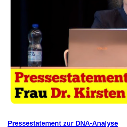
Pressestatement zur DNA-Analyse