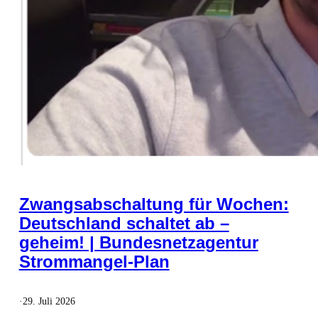
Zwangsabschaltung für Wochen:
Deutschland schaltet ab –
geheim! | Bundesnetzagentur
Strommangel-Plan
·
29. Juli 2026