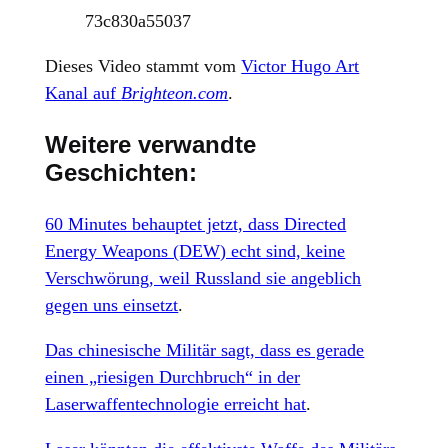
73c830a55037
Dieses Video stammt vom
Victor Hugo Art
Kanal auf
Brighteon.com
.
Weitere verwandte
Geschichten:
60 Minutes behauptet jetzt, dass Directed
Energy Weapons (DEW) echt sind, keine
Verschwörung, weil Russland sie angeblich
gegen uns einsetzt
.
Das chinesische Militär sagt, dass es gerade
einen „riesigen Durchbruch“ in der
Laserwaffentechnologie erreicht hat
.