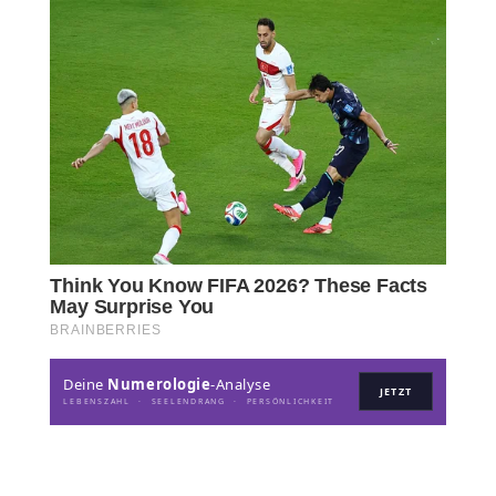
Deine
Numerologie
-Analyse
JETZT
LEBENSZAHL · SEELENDRANG · PERSÖNLICHKEIT