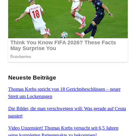
Neueste Beiträge
Thomas Krebs spricht von 18 Gerichtsbeschlüssen – neuer
Streit um Lockerungen
Die Bilder, die man verschweigen will: Was gerade auf Ceuta
passiert
Video Unzensiert! Thomas Krebs versucht seit 6,5 Jahren
seine kompletten Patientenakte zu bekommen!