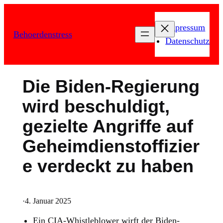
Zum
Inhalt
Impressum
Behoerdenstress
springen
Datenschutz
Die Biden-Regierung
wird beschuldigt,
gezielte Angriffe auf
Geheimdienstoffizier
e verdeckt zu haben
·
4. Januar 2025
Ein CIA-Whistleblower wirft der Biden-