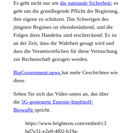
Es geht nicht nur um
die nationale Sicherheit
; es
geht um die grundlegende Pflicht der Regierung,
ihre eigene zu schützen. Das Schweigen des
jüngsten Regimes ist ohrenbetäubend, und die
Folgen ihres Handelns sind erschreckend. Es ist
an der Zeit, dass die Wahrheit gesagt wird und
dass die Verantwortlichen für diese Vertuschung
zur Rechenschaft gezogen werden.
BigGovernment.news
hat mehr Geschichten wie
diese.
Sehen Sie sich das Video unten an, das über
die
5G-gesteuerte Energie-Impfstoff-
Biowaffe
spricht.
https://www.brighteon.com/embed/c3
bd7e31-e2e8-4f02-b19a-