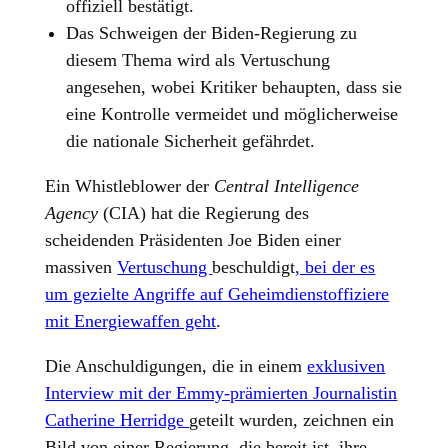
offiziell bestätigt.
Das Schweigen der Biden-Regierung zu
diesem Thema wird als Vertuschung
angesehen, wobei Kritiker behaupten, dass sie
eine Kontrolle vermeidet und möglicherweise
die nationale Sicherheit gefährdet.
Ein Whistleblower der
Central Intelligence
Agency
(CIA) hat die Regierung des
scheidenden Präsidenten Joe Biden einer
massiven
Vertuschung
beschuldigt
, bei der es
um gezielte Angriffe auf Geheimdienstoffiziere
mit Energiewaffen geht
.
Die Anschuldigungen, die in einem
exklusiven
Interview mit der Emmy-prämierten Journalistin
Catherine Herridge
geteilt wurden, zeichnen ein
Bild von einer Regierung, die bereit ist, ihre