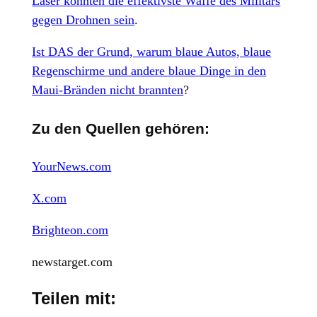
Laser könnten die effektivste Waffe des Militärs
gegen Drohnen sein
.
Ist DAS der Grund, warum blaue Autos, blaue
Regenschirme und andere blaue Dinge in den
Maui-Bränden nicht brannten
?
Zu den Quellen gehören:
YourNews.com
X.com
Brighteon.com
newstarget.com
Teilen mit: