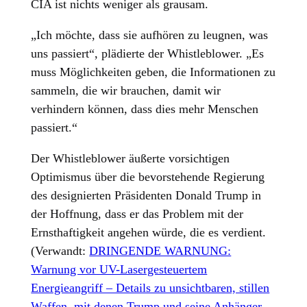
CIA ist nichts weniger als grausam.
„Ich möchte, dass sie aufhören zu leugnen, was
uns passiert“, plädierte der Whistleblower. „Es
muss Möglichkeiten geben, die Informationen zu
sammeln, die wir brauchen, damit wir
verhindern können, dass dies mehr Menschen
passiert.“
Der Whistleblower äußerte vorsichtigen
Optimismus über die bevorstehende Regierung
des designierten Präsidenten Donald Trump in
der Hoffnung, dass er das Problem mit der
Ernsthaftigkeit angehen würde, die es verdient.
(Verwandt:
DRINGENDE WARNUNG:
Warnung vor UV-Lasergesteuertem
Energieangriff – Details zu unsichtbaren, stillen
Waffen, mit denen Trump und seine Anhänger