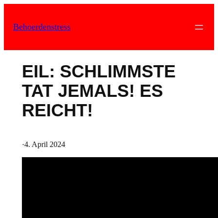
Zum
Inhalt
Behoerdenstress
springen
EIL: SCHLIMMSTE
TAT JEMALS! ES
REICHT!
·
4. April 2024