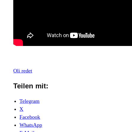
Oli redet
Teilen mit:
Telegram
X
Facebook
WhatsApp