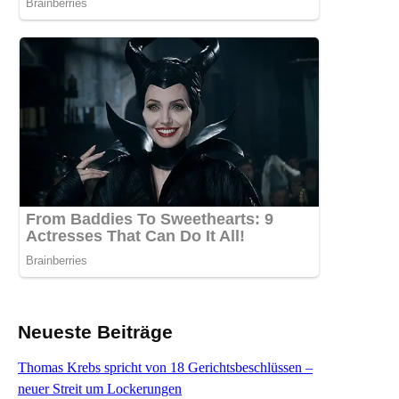
Neueste Beiträge
Thomas Krebs spricht von 18 Gerichtsbeschlüssen –
neuer Streit um Lockerungen