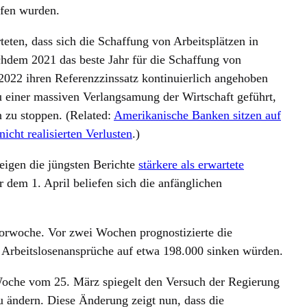
ffen wurden.
rteten, dass sich die Schaffung von Arbeitsplätzen in
chdem 2021 das beste Jahr für die Schaffung von
2022 ihren Referenzzinssatz kontinuierlich angehoben
u einer massiven Verlangsamung der Wirtschaft geführt,
n zu stoppen. (Related:
Amerikanische Banken sitzen auf
cht realisierten Verlusten
.)
eigen die jüngsten Berichte
stärkere als erwartete
r dem 1. April beliefen sich die anfänglichen
Vorwoche. Vor zwei Wochen prognostizierte die
n Arbeitslosenansprüche auf etwa 198.000 sinken würden.
Woche vom 25. März spiegelt den Versuch der Regierung
u ändern. Diese Änderung zeigt nun, dass die