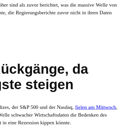
her sind als zuvor berichtet, was die massive Welle von
, die Regierungsberichte zuvor nicht in ihren Daten
Rückgänge, da
ste steigen
dizes, der S&P 500 und der Nasdaq,
fielen am Mittwoch
,
elle schwacher Wirtschaftsdaten die Bedenken des
t in eine Rezession kippen könnte.