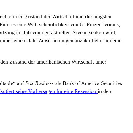
echternden Zustand der Wirtschaft und die jüngsten
utures eine Wahrscheinlichkeit von 61 Prozent voraus,
Sitzung im Juli von den aktuellen Niveau senken wird,
ch über einem Jahr Zinserhöhungen anzukurbeln, um eine
nden Zustand der amerikanischen Wirtschaft unter
ndtable“ auf
Fox Business
als Bank of America Securities
skutiert seine Vorhersagen für eine Rezession
in den