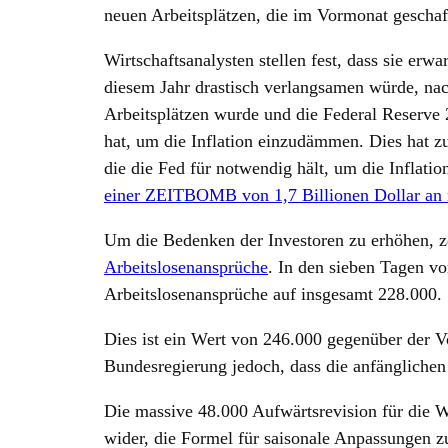
neuen Arbeitsplätzen, die im Vormonat gescha
Wirtschaftsanalysten stellen fest, dass sie erwa
diesem Jahr drastisch verlangsamen würde, na
Arbeitsplätzen wurde und die Federal Reserve 
hat, um die Inflation einzudämmen. Dies hat z
die die Fed für notwendig hält, um die Inflatio
einer ZEITBOMB von 1,7 Billionen Dollar an ni
Um die Bedenken der Investoren zu erhöhen, z
Arbeitslosenansprüche
. In den sieben Tagen vo
Arbeitslosenansprüche auf insgesamt 228.000.
Dies ist ein Wert von 246.000 gegenüber der 
Bundesregierung jedoch, dass die anfängliche
Die massive 48.000 Aufwärtsrevision für die 
wider, die Formel für saisonale Anpassungen z