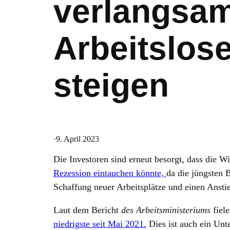
verlangsam
Arbeitslos
steigen
·
9. April 2023
Die Investoren sind erneut besorgt, dass die Wi
Rezession eintauchen könnte,
da die jüngsten 
Schaffung neuer Arbeitsplätze und einen Ansti
Laut dem Bericht
des Arbeitsministeriums
fiel
niedrigste seit Mai 2021.
Dies ist auch ein Unt