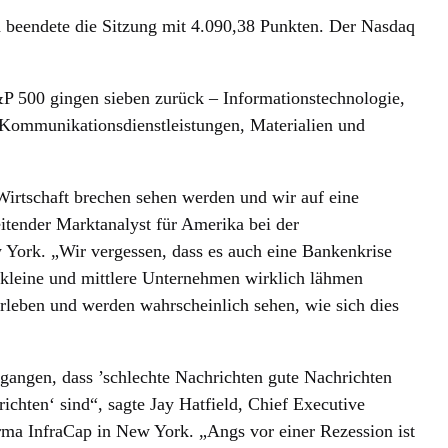
 beendete die Sitzung mit 4.090,38 Punkten. Der Nasdaq
P 500 gingen sieben zurück – Informationstechnologie,
, Kommunikationsdienstleistungen, Materialien und
r Wirtschaft brechen sehen werden und wir auf eine
itender Marktanalyst für Amerika bei der
 York. „Wir vergessen, dass es auch eine Bankenkrise
e kleine und mittlere Unternehmen wirklich lähmen
rleben und werden wahrscheinlich sehen, wie sich dies
egangen, dass ’schlechte Nachrichten gute Nachrichten
ichten‘ sind“, sagte Jay Hatfield, Chief Executive
rma InfraCap in New York. „Angs vor einer Rezession ist