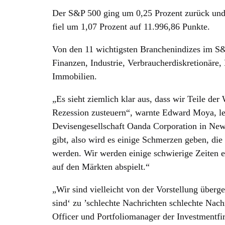
Der S&P 500 ging um 0,25 Prozent zurück und
fiel um 1,07 Prozent auf 11.996,86 Punkte.
Von den 11 wichtigsten Branchenindizes im S&
Finanzen, Industrie, Verbraucherdiskretionäre
Immobilien.
„Es sieht ziemlich klar aus, dass wir Teile de
Rezession zusteuern“, warnte Edward Moya, le
Devisengesellschaft Oanda Corporation in New
gibt, also wird es einige Schmerzen geben, di
werden. Wir werden einige schwierige Zeiten e
auf den Märkten abspielt.“
„Wir sind vielleicht von der Vorstellung überg
sind‘ zu ’schlechte Nachrichten schlechte Nachr
Officer und Portfoliomanager der Investmentfi