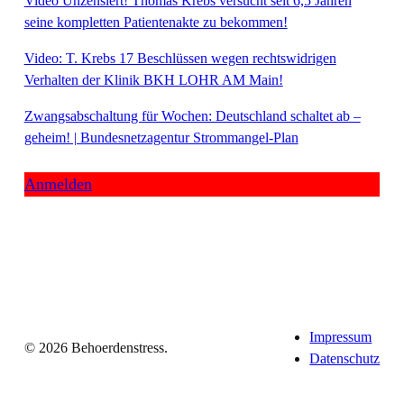
Video Unzensiert! Thomas Krebs versucht seit 6,5 Jahren
seine kompletten Patientenakte zu bekommen!
Video: T. Krebs 17 Beschlüssen wegen rechtswidrigen
Verhalten der Klinik BKH LOHR AM Main!
Zwangsabschaltung für Wochen: Deutschland schaltet ab –
geheim! | Bundesnetzagentur Strommangel-Plan
Anmelden
Impressum
© 2026 Behoerdenstress.
Datenschutz