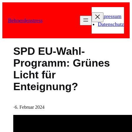
Zum
Inhalt
Impressum
Behoerdenstress
springen
Datenschutz
SPD EU-Wahl-
Programm: Grünes
Licht für
Enteignung?
·
6. Februar 2024