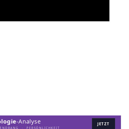
logie
-Analyse
JETZT
LENDRANG · PERSÖNLICHKEIT