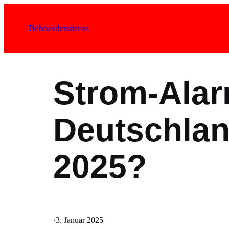
Zum
Inhalt
Behoerdenstress
springen
Strom-Alar
Deutschlan
2025?
·
3. Januar 2025