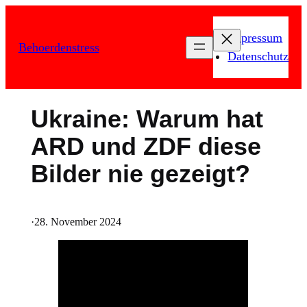
Zum
Inhalt
Impressum
Behoerdenstress
springen
Datenschutz
Ukraine: Warum hat
ARD und ZDF diese
Bilder nie gezeigt?
·
28. November 2024