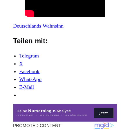
Deutschlands Wahnsinn
Teilen mit:
Telegram
X
Facebook
WhatsApp
E-Mail
Deine
Numerologie
-Analyse
JETZT
LEBENSZAHL · SEELENDRANG · PERSÖNLICHKEIT