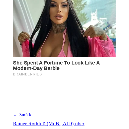
← Zurück
Rainer Rothfuß (MdB | AfD) über