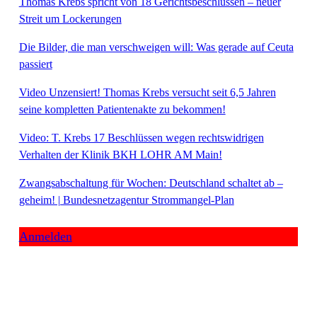
Thomas Krebs spricht von 18 Gerichtsbeschlüssen – neuer
Streit um Lockerungen
Die Bilder, die man verschweigen will: Was gerade auf Ceuta
passiert
Video Unzensiert! Thomas Krebs versucht seit 6,5 Jahren
seine kompletten Patientenakte zu bekommen!
Video: T. Krebs 17 Beschlüssen wegen rechtswidrigen
Verhalten der Klinik BKH LOHR AM Main!
Zwangsabschaltung für Wochen: Deutschland schaltet ab –
geheim! | Bundesnetzagentur Strommangel-Plan
Anmelden