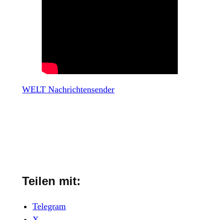
WELT Nachrichtensender
Teilen mit:
Telegram
X