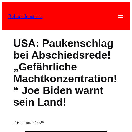
Zum
Inhalt
Behoerdenstress
springen
USA: Paukenschlag
bei Abschiedsrede!
„Gefährliche
Machtkonzentration!
“ Joe Biden warnt
sein Land!
·
16. Januar 2025