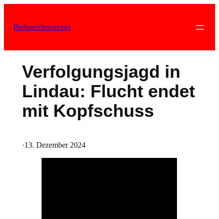
Zum
Inhalt
Behoerdenstress
springen
Verfolgungsjagd in
Lindau: Flucht endet
mit Kopfschuss
·
13. Dezember 2024