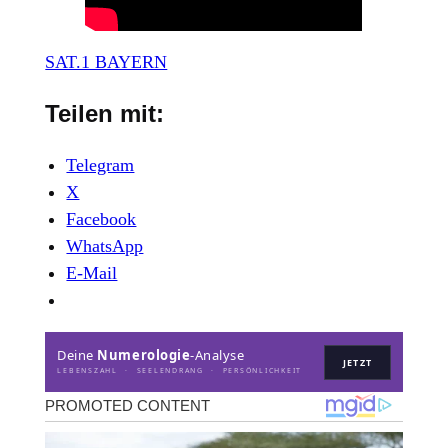
SAT.1 BAYERN
Teilen mit:
Telegram
X
Facebook
WhatsApp
E-Mail
Deine
Numerologie
-Analyse
JETZT
LEBENSZAHL · SEELENDRANG · PERSÖNLICHKEIT