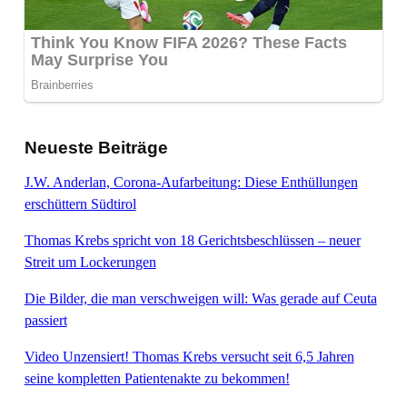
Neueste Beiträge
J.W. Anderlan, Corona-Aufarbeitung: Diese Enthüllungen
erschüttern Südtirol
Thomas Krebs spricht von 18 Gerichtsbeschlüssen – neuer
Streit um Lockerungen
Die Bilder, die man verschweigen will: Was gerade auf Ceuta
passiert
Video Unzensiert! Thomas Krebs versucht seit 6,5 Jahren
seine kompletten Patientenakte zu bekommen!