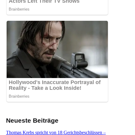
Neueste Beiträge
Thomas Krebs spricht von 18 Gerichtsbeschlüssen –