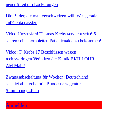
neuer Streit um Lockerungen
Die Bilder, die man verschweigen will: Was gerade
auf Ceuta passiert
Video Unzensiert! Thomas Krebs versucht seit 6,5
Jahren seine kompletten Patientenakte zu bekommen!
Video: T. Krebs 17 Beschlüssen wegen
rechtswidrigen Verhalten der Klinik BKH LOHR
AM Main!
Zwangsabschaltung für Wochen: Deutschland
schaltet ab – geheim! | Bundesnetzagentur
Strommangel-Plan
Anmelden