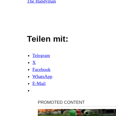
The Handyman
Teilen mit:
Telegram
X
Facebook
WhatsApp
E-Mail