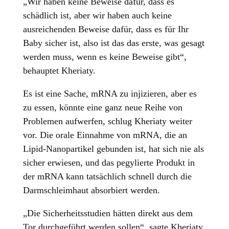
„Wir haben keine Beweise dafür, dass es
schädlich ist, aber wir haben auch keine
ausreichenden Beweise dafür, dass es für Ihr
Baby sicher ist, also ist das das erste, was gesagt
werden muss, wenn es keine Beweise gibt“,
behauptet Kheriaty.
Es ist eine Sache, mRNA zu injizieren, aber es
zu essen, könnte eine ganz neue Reihe von
Problemen aufwerfen, schlug Kheriaty weiter
vor. Die orale Einnahme von mRNA, die an
Lipid-Nanopartikel gebunden ist, hat sich nie als
sicher erwiesen, und das pegylierte Produkt in
der mRNA kann tatsächlich schnell durch die
Darmschleimhaut absorbiert werden.
„Die Sicherheitsstudien hätten direkt aus dem
Tor durchgeführt werden sollen“, sagte Kheriaty