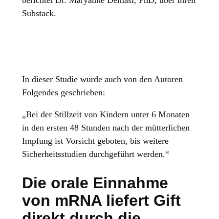
berichtet Dr. Maryanne Demasi, PhD, über ihren
Substack.
In dieser Studie wurde auch von den Autoren
Folgendes geschrieben:
„Bei der Stillzeit von Kindern unter 6 Monaten
in den ersten 48 Stunden nach der mütterlichen
Impfung ist Vorsicht geboten, bis weitere
Sicherheitsstudien durchgeführt werden.“
Die orale Einnahme
von mRNA liefert Gift
direkt durch die