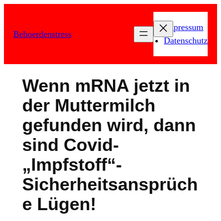
Zum
Inhalt
Impressum
Behoerdenstress
springen
Datenschutz
Wenn mRNA jetzt in
der Muttermilch
gefunden wird, dann
sind Covid-
„Impfstoff“-
Sicherheitsansprüch
e Lügen!