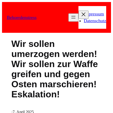
Zum
Inhalt
Impressum
Behoerdenstress
springen
Datenschutz
Wir sollen
umerzogen werden!
Wir sollen zur Waffe
greifen und gegen
Osten marschieren!
Eskalation!
·
7. April 2025