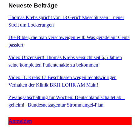
Neueste Beiträge
Thomas Krebs spricht von 18 Gerichtsbeschlüssen – neuer
Streit um Lockerungen
Die Bilder, die man verschweigen will: Was gerade auf Ceuta
passiert
Video Unzensiert! Thomas Krebs versucht seit 6,5 Jahren
seine kompletten Patientenakte zu bekommen!
Video: T. Krebs 17 Beschlüssen wegen rechtswidrigen
Verhalten der Klinik BKH LOHR AM Main!
Zwangsabschaltung für Wochen: Deutschland schaltet ab –
geheim! | Bundesnetzagentur Strommangel-Plan
Anmelden