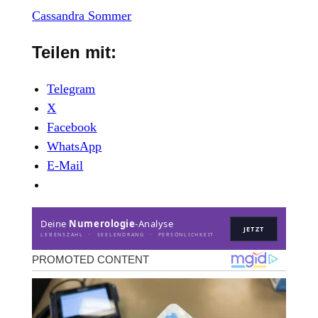
Cassandra Sommer
Teilen mit:
Telegram
X
Facebook
WhatsApp
E-Mail
Deine
Numerologie
-Analyse
JETZT
LEBENSZAHL · SEELENDRANG · PERSÖNLICHKEIT