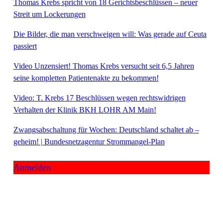
Thomas Krebs spricht von 18 Gerichtsbeschlüssen – neuer
Streit um Lockerungen
Die Bilder, die man verschweigen will: Was gerade auf Ceuta
passiert
Video Unzensiert! Thomas Krebs versucht seit 6,5 Jahren
seine kompletten Patientenakte zu bekommen!
Video: T. Krebs 17 Beschlüssen wegen rechtswidrigen
Verhalten der Klinik BKH LOHR AM Main!
Zwangsabschaltung für Wochen: Deutschland schaltet ab –
geheim! | Bundesnetzagentur Strommangel-Plan
Anmelden