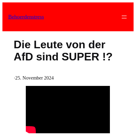
Zum
Inhalt
Behoerdenstress
springen
Die Leute von der
AfD sind SUPER !?
·
25. November 2024