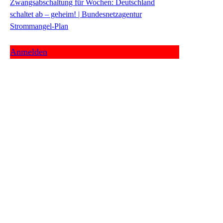
Zwangsabschaltung für Wochen: Deutschland
schaltet ab – geheim! | Bundesnetzagentur
Strommangel-Plan
Anmelden