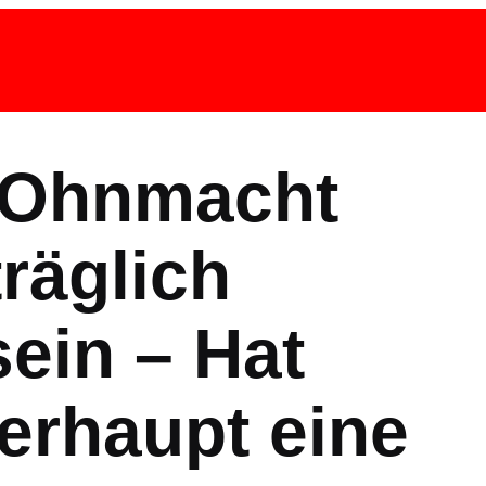
r Ohnmacht
räglich
ein – Hat
erhaupt eine