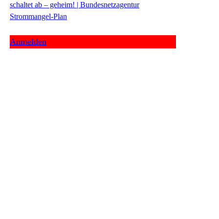
schaltet ab – geheim! | Bundesnetzagentur
Strommangel-Plan
Anmelden