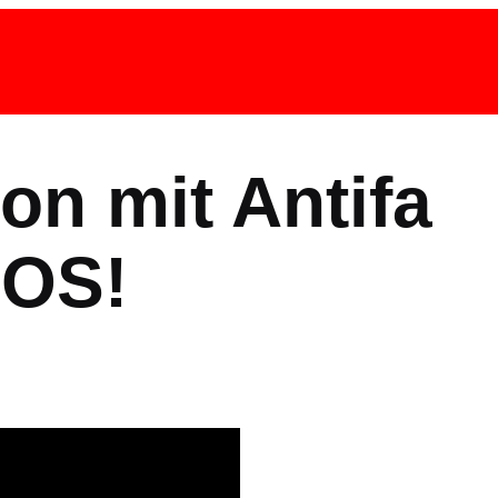
on mit Antifa
IOS!