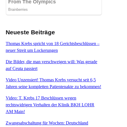
Neueste Beiträge
Thomas Krebs spricht von 18 Gerichtsbeschlüssen –
neuer Streit um Lockerungen
Die Bilder, die man verschweigen will: Was gerade
auf Ceuta passiert
Video Unzensiert! Thomas Krebs versucht seit 6,5
Jahren seine kompletten Patientenakte zu bekommen!
Video: T. Krebs 17 Beschlüssen wegen
rechtswidrigen Verhalten der Klinik BKH LOHR
AM Main!
Zwangsabschaltung für Wochen: Deutschland