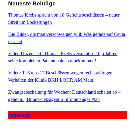
Neueste Beiträge
Thomas Krebs spricht von 18 Gerichtsbeschlüssen – neuer
Streit um Lockerungen
Die Bilder, die man verschweigen will: Was gerade auf Ceuta
passiert
Video Unzensiert! Thomas Krebs versucht seit 6,5 Jahren
seine kompletten Patientenakte zu bekommen!
Video: T. Krebs 17 Beschlüssen wegen rechtswidrigen
Verhalten der Klinik BKH LOHR AM Main!
Zwangsabschaltung für Wochen: Deutschland schaltet ab –
geheim! | Bundesnetzagentur Strommangel-Plan
Anmelden