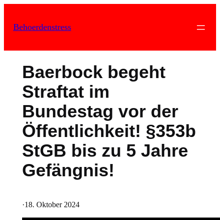
Zum
Inhalt
Behoerdenstress
springen
Baerbock begeht
Straftat im
Bundestag vor der
Öffentlichkeit! §353b
StGB bis zu 5 Jahre
Gefängnis!
·
18. Oktober 2024