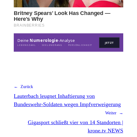
Deine
Numerologie
-Analyse
JETZT
LEBENSZAHL · SEELENDRANG · PERSÖNLICHKEIT
← Zurück
Lauterbach leugnet Inhaftierung von
Bundeswehr-Soldaten wegen Impfverweigerung
Weiter →
Gigasport schließt vier von 14 Standorten |
krone.tv NEWS