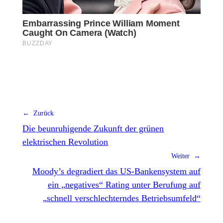
← Zurück
Die beunruhigende Zukunft der grünen
elektrischen Revolution
Weiter →
Moody’s degradiert das US-Bankensystem auf
ein „negatives“ Rating unter Berufung auf
„schnell verschlechterndes Betriebsumfeld“