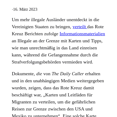
·
16. März 2023
Um mehr illegale Ausländer unentdeckt in die
Vereinigten Staaten zu bringen,
verteilt
das Rote
Kreuz Berichten zufolge
Informationsmaterialien
an Illegale an der Grenze mit Karten und Tipps,
wie man unrechtmäßig in das Land einreisen
kann, während die Gefangennahme durch die
Strafverfolgungsbehörden vermieden wird.
Dokumente,
die
von
The Daily Caller
erhalten
und in den unabhängigen Medien weitergegeben
wurden, zeigen, dass das Rote Kreuz damit
beschäftigt war, „Karten und Leitfäden für
Migranten zu verteilen, um die gefährlichen
Reisen zur Grenze zwischen den USA und
Mexiko zu unternehmen“. Eine solche Karte