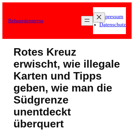
Zum
Inhalt
Impressum
Behoerdenstress
springen
Datenschutz
Rotes Kreuz
erwischt, wie illegale
Karten und Tipps
geben, wie man die
Südgrenze
unentdeckt
überquert