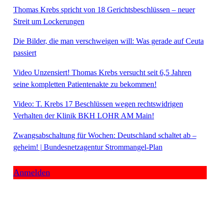
Thomas Krebs spricht von 18 Gerichtsbeschlüssen – neuer
Streit um Lockerungen
Die Bilder, die man verschweigen will: Was gerade auf Ceuta
passiert
Video Unzensiert! Thomas Krebs versucht seit 6,5 Jahren
seine kompletten Patientenakte zu bekommen!
Video: T. Krebs 17 Beschlüssen wegen rechtswidrigen
Verhalten der Klinik BKH LOHR AM Main!
Zwangsabschaltung für Wochen: Deutschland schaltet ab –
geheim! | Bundesnetzagentur Strommangel-Plan
Anmelden