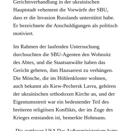
Gerichtsverhandlung in der ukrainischen
Hauptstadt vehement die Vorwürfe der SBU,
dass er die Invasion Russlands unterstützt habe.
Er bezeichnete die Anschuldigungen als politisch
motiviert.
Im Rahmen der laufenden Untersuchung
durchsuchten die SBU-Agenten den Wohnsitz
des Abtes, und die Staatsanwälte haben das
Gericht gebeten, ihm Hausarrest zu verhängen.
Die Mönche, die im Höhlenkloster wohnen,
auch bekannt als Kiew-Pechersk Lavra, gehören
der ukrainischen orthodoxen Kirche an, und der
Eigentumsstreit war ein bedeutender Teil des
breiteren religiösen Konflikts, der im Zuge des
Krieges entstanden ist, bemerkte Hohmann.
„Die gottlosen USA Das Außenministerium hatte