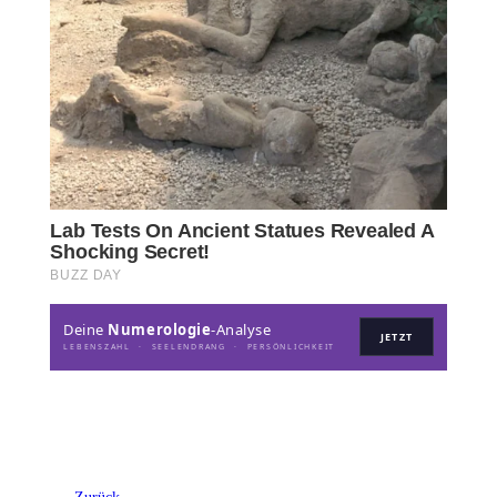
Deine
Numerologie
-Analyse
JETZT
LEBENSZAHL · SEELENDRANG · PERSÖNLICHKEIT