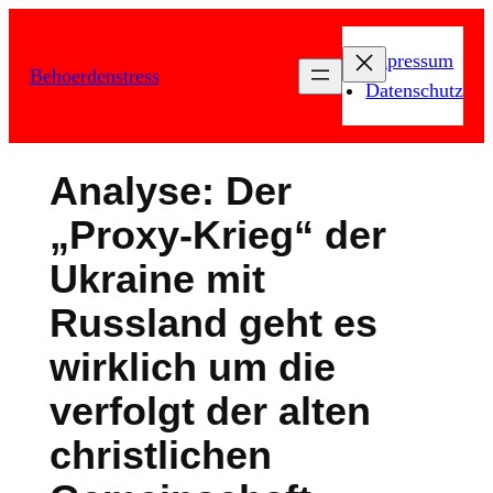
Zum
Inhalt
Impressum
Behoerdenstress
springen
Datenschutz
Analyse: Der
„Proxy-Krieg“ der
Ukraine mit
Russland geht es
wirklich um die
verfolgt der alten
christlichen