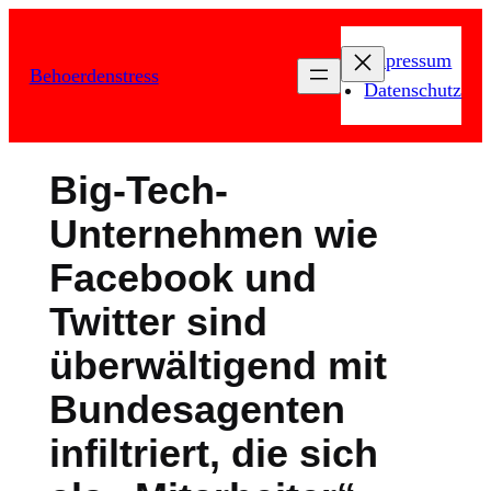
Zum
Inhalt
Impressum
Behoerdenstress
springen
Datenschutz
Big-Tech-
Unternehmen wie
Facebook und
Twitter sind
überwältigend mit
Bundesagenten
infiltriert, die sich