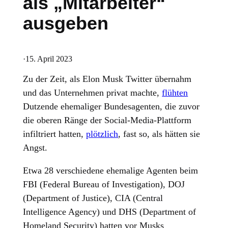
als „Mitarbeiter“
ausgeben
·
15. April 2023
Zu der Zeit, als Elon Musk Twitter übernahm
und das Unternehmen privat machte,
flühten
Dutzende ehemaliger Bundesagenten, die zuvor
die oberen Ränge der Social-Media-Plattform
infiltriert hatten,
plötzlich
, fast so, als hätten sie
Angst.
Etwa 28 verschiedene ehemalige Agenten beim
FBI (Federal Bureau of Investigation), DOJ
(Department of Justice), CIA (Central
Intelligence Agency) und DHS (Department of
Homeland Security) hatten vor Musks