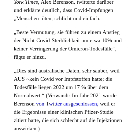
York Times
, Alex Berenson, twitterte darüber
und erklärte deutlich, dass Covid-Impfungen
„Menschen töten, schlicht und einfach.
„Beste Vermutung, sie führen zu einem Anstieg
der Nicht-Covid-Sterblichkeit um etwa 10% und
keiner Verringerung der Omicron-Todesfälle“,
fügte er hinzu.
„Dies sind australische Daten, sehr sauber, weil
AUS ~kein Covid vor Impfstoffen hatte; die
Todesfälle liegen 2022 um 17 % über dem
Normalwert.“ (Verwandt: Im Jahr 2021 wurde
Berenson
von Twitter ausgeschlossen
, weil er
die Ergebnisse einer klinischen Pfizer-Studie
zitiert hatte, die sich schlecht auf die Injektionen
auswirken.)