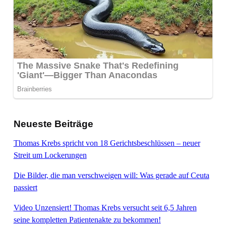
Neueste Beiträge
Thomas Krebs spricht von 18 Gerichtsbeschlüssen – neuer
Streit um Lockerungen
Die Bilder, die man verschweigen will: Was gerade auf Ceuta
passiert
Video Unzensiert! Thomas Krebs versucht seit 6,5 Jahren
seine kompletten Patientenakte zu bekommen!