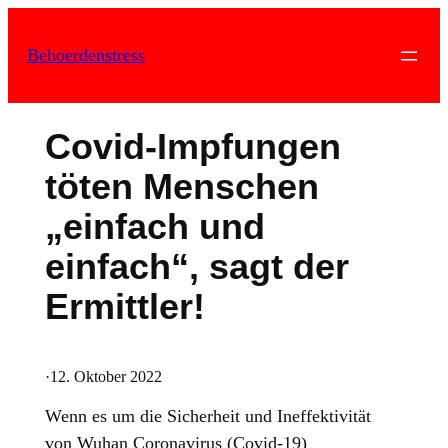
Zum
Inhalt
Behoerdenstress
springen
Covid-Impfungen
töten Menschen
„einfach und
einfach“, sagt der
Ermittler!
·
12. Oktober 2022
Wenn es um die Sicherheit und Ineffektivität
von Wuhan Coronavirus (Covid-19)