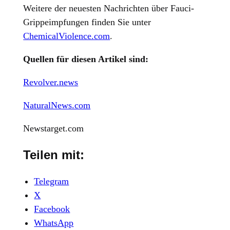
Weitere der neuesten Nachrichten über Fauci-
Grippeimpfungen finden Sie unter
ChemicalViolence.com
.
Quellen für diesen Artikel sind:
Revolver.news
NaturalNews.com
Newstarget.com
Teilen mit:
Telegram
X
Facebook
WhatsApp